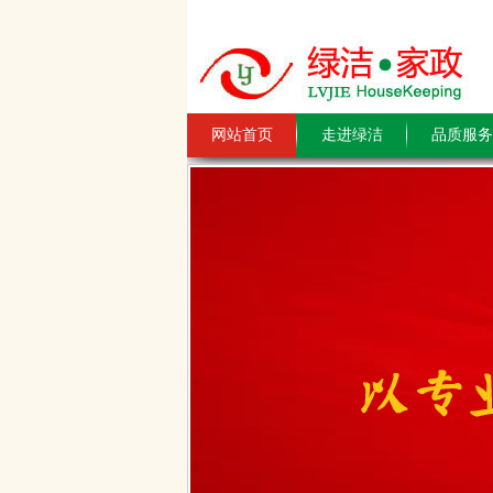
网站首页
走进绿洁
品质服务
关于年前擦玻璃预约的通知