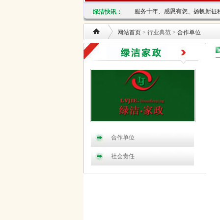
关于纸质家政卡兑换的通知
服务十年、感恩有您、扬帆新征
绿洁快讯：
关于2021年春节放假通知
公司在线商城及微信小程序正式
网站首页
> 行业典范 >
合作单位
新增家电清洗项目
家政卡价格调整的通知
关于2020年春节放假通知
建邺分公司乔迁新址
关于2019年春节放假通知
关于年前擦玻璃预约的通知
关于纸质家政卡兑换的通知
服务十年、感恩有您、扬帆新征
关于2021年春节放假通知
合作单位
公司在线商城及微信小程序正式
新增家电清洗项目
社会责任
家政卡价格调整的通知
关于2020年春节放假通知
建邺分公司乔迁新址
关于2019年春节放假通知
关于年前擦玻璃预约的通知
关于纸质家政卡兑换的通知