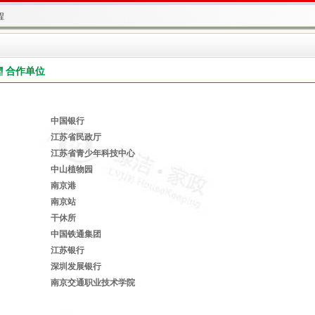
程
上线
合作单位
中国银行
江苏省民政厅
江苏省青少年科技中心
中山植物园
程
南京港
上线
南京站
干休所
中国铁通集团
江苏银行
深圳发展银行
南京交通职业技术学院