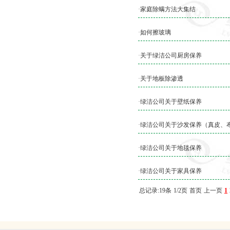
·
家庭除螨方法大集结
·
如何擦玻璃
·
关于绿洁公司厨房保养
·
关于地板除渗透
·
绿洁公司关于壁纸保养
·
绿洁公司关于沙发保养（真皮、布
·
绿洁公司关于地毯保养
·
绿洁公司关于家具保养
总记录:19条
1/2页
首页
上一页
1