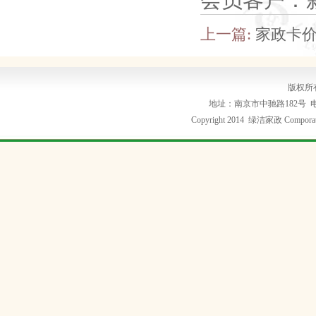
会员客户：
上一篇:
家政卡
版权所
地址：南京市中驰路182号 电话：02
Copyright 2014 绿洁家政 Comporatio