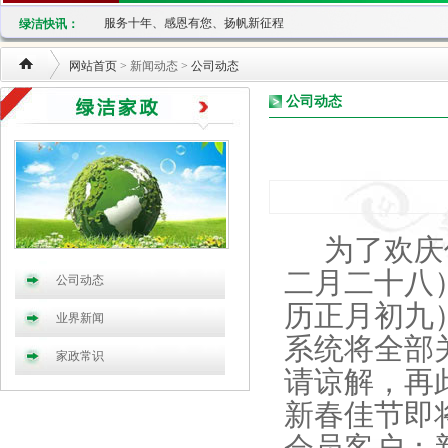
关于纸质家政卡兑换的通知
服务十年、感恩有您、扬帆新征程
绿洁快讯：
关于2021年春节放假通知
公司在线商城及微信小程序正式上线
网站首页
> 新闻动态 >
公司动态
新增家电清洗项目
公司动态
家政卡价格调整的通知
关于2020年春节放假通知
建邺分公司乔迁新址
关于2019年春节放假通知
关于年前擦玻璃预约的通知
关于纸质家政卡兑换的通知
为了欢庆传
服务十年、感恩有您、扬帆新征程
关于2021年春节放假通知
二月二十八
公司动态
公司在线商城及微信小程序正式上线
新增家电清洗项目
历正月初九
业界新闻
家政卡价格调整的通知
系统将全部
关于2020年春节放假通知
家政常识
建邺分公司乔迁新址
请谅解，再
关于2019年春节放假通知
新春佳节即
关于年前擦玻璃预约的通知
关于纸质家政卡兑换的通知