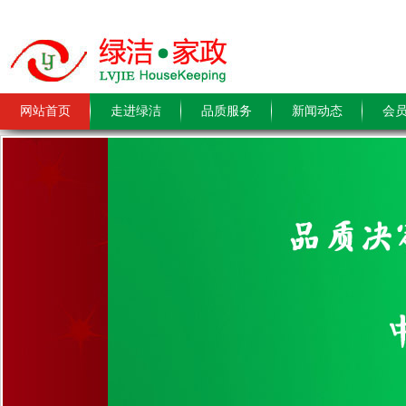
网站首页
走进绿洁
品质服务
新闻动态
会
关于年前擦玻璃预约的通知