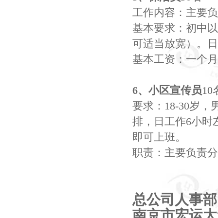
工作内容：主要负
基本要求：初中以
可适当放宽）。日
基本工资：一个月
6
、小区宣传员
10
要求：
18-30
岁，
排，日工作
6
小时
即可上班。
职责：主要负责分
总公司人事部
南京市宏运大